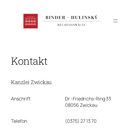
Zum
Inhalt
springen
Kontakt
Kanzlei Zwickau
Anschrift
Dr.-Friedrichs-Ring 33
08056 Zwickau
Telefon
(0375) 27 13 70