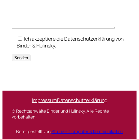
Ich akzeptiere die Datenschutzerklärung von
Binder & Hulinsky.
Impressum
Datenschutzerklärung
© Rechtsanwälte Binder und Hulinsky. Alle Rechte
vorbehalten.
Bereitgestellt von
Strunz – Computer & Kommunikation