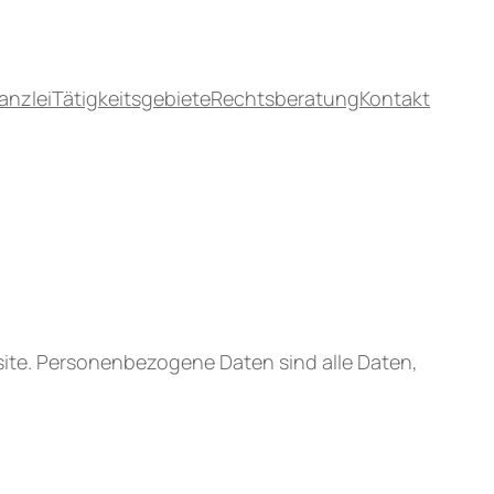
anzlei
Tätigkeitsgebiete
Rechtsberatung
Kontakt
ite. Personenbezogene Daten sind alle Daten,