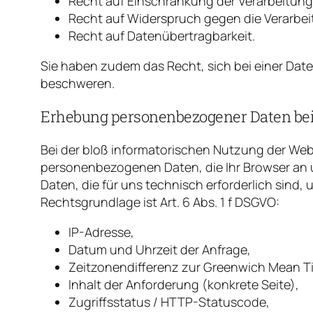
Recht auf Einschränkung der Verarbeitung
Recht auf Widerspruch gegen die Verarbei
Recht auf Datenübertragbarkeit.
Sie haben zudem das Recht, sich bei einer Da
beschweren.
Erhebung personenbezogener Daten bei
Bei der bloß informatorischen Nutzung der Webs
personenbezogenen Daten, die Ihr Browser an u
Daten, die für uns technisch erforderlich sind,
Rechtsgrundlage ist Art. 6 Abs. 1 f DSGVO:
IP-Adresse,
Datum und Uhrzeit der Anfrage,
Zeitzonendifferenz zur Greenwich Mean T
Inhalt der Anforderung (konkrete Seite),
Zugriffsstatus / HTTP-Statuscode,