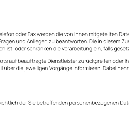
elefon oder Fax werden die von Ihnen mitgeteilten Date
Fragen und Anliegen zu beantworten. Die in diesem Z
h ist, oder schränken die Verarbeitung ein, falls ges
bots auf beauftragte Dienstleister zurückgreifen oder 
 über die jeweiligen Vorgänge informieren. Dabei nenne
ichtlich der Sie betreffenden personenbezogenen Dat