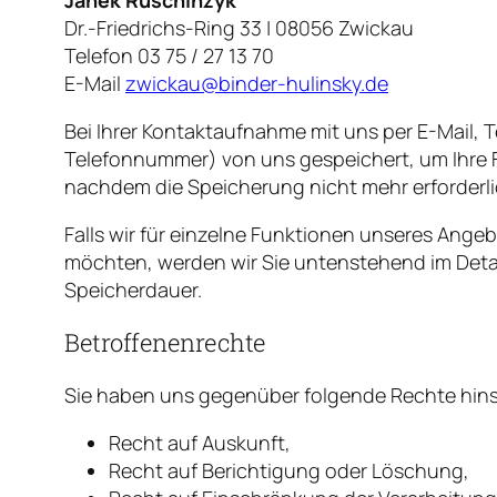
Janek Ruschinzyk
Dr.-Friedrichs-Ring 33 | 08056 Zwickau
Telefon 03 75 / 27 13 70
E-Mail
zwickau@binder-hulinsky.de
Bei Ihrer Kontaktaufnahme mit uns per E-Mail, T
Telefonnummer) von uns gespeichert, um Ihre 
nachdem die Speicherung nicht mehr erforderlic
Falls wir für einzelne Funktionen unseres Ange
möchten, werden wir Sie untenstehend im Detail
Speicherdauer.
Betroffenenrechte
Sie haben uns gegenüber folgende Rechte hins
Recht auf Auskunft,
Recht auf Berichtigung oder Löschung,