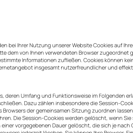
n bei Ihrer Nutzung unserer Website Cookies auf Ihre
tplatte dem von Ihnen verwendeten Browser zugeordnet
 bestimmte Informationen zufließen. Cookies können ke
ernetangebot insgesamt nutzerfreundlicher und effekt
es, deren Umfang und Funktionsweise im Folgenden erl
schließen. Dazu zählen insbesondere die Session-Cook
res Browsers der gemeinsamen Sitzung zuordnen lassen
hren. Die Session-Cookies werden gelöscht, wenn Sie 
 einer vorgegebenen Dauer gelöscht, die sich je nach
 Browsers jederzeit löschen. Sie können Ihre Browser-