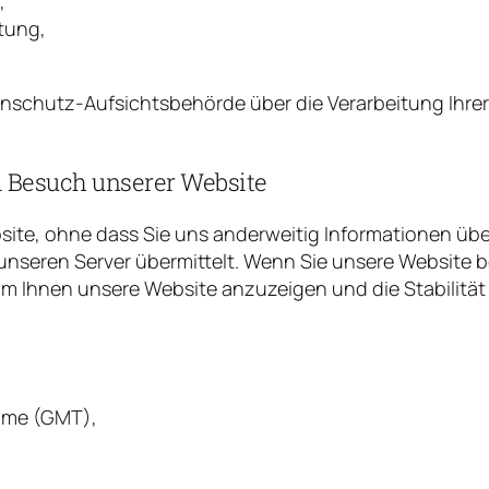
,
tung,
tenschutz-Aufsichtsbehörde über die Verarbeitung Ih
 Besuch unserer Website
ite, ohne dass Sie uns anderweitig Informationen über
nseren Server übermittelt. Wenn Sie unsere Website 
 um Ihnen unsere Website anzuzeigen und die Stabilität
ime (GMT),