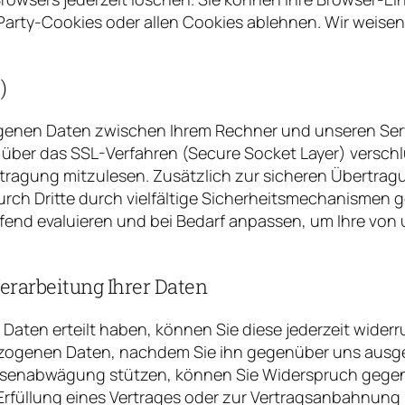
arty-Cookies oder allen Cookies ablehnen. Wir weisen Si
)
enen Daten zwischen Ihrem Rechner und unseren Serv
 über das SSL-Verfahren (Secure Socket Layer) verschl
rtragung mitzulesen. Zusätzlich zur sicheren Übertr
 durch Dritte durch vielfältige Sicherheitsmechanisme
end evaluieren und bei Bedarf anpassen, um Ihre von 
erarbeitung Ihrer Daten
r Daten erteilt haben, können Sie diese jederzeit widerr
bezogenen Daten, nachdem Sie ihn gegenüber uns ausge
senabwägung stützen, können Sie Widerspruch gegen die
rfüllung eines Vertrages oder zur Vertragsanbahnung m