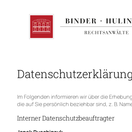
Zum
Inhalt
springen
Datenschutzerklärun
Im Folgenden informieren wir über die Erhebu
die auf Sie persönlich beziehbar sind, z. B. Na
Interner Datenschutzbeauftragter