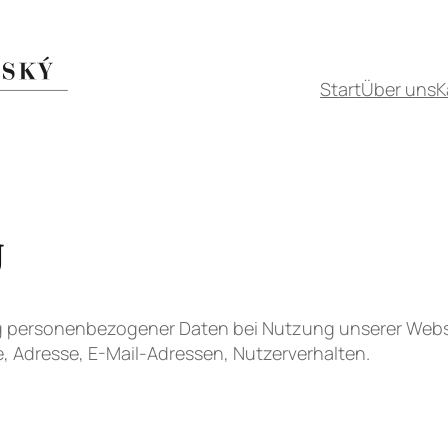
Start
Über uns
K
g
ng personenbezogener Daten bei Nutzung unserer Webs
me, Adresse, E-Mail-Adressen, Nutzerverhalten.